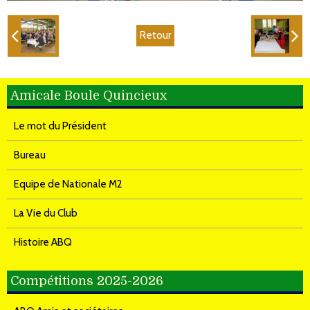
Retour
Amicale Boule Quincieux
Le mot du Président
Bureau
Equipe de Nationale M2
La Vie du Club
Histoire ABQ
Compétitions 2025-2026