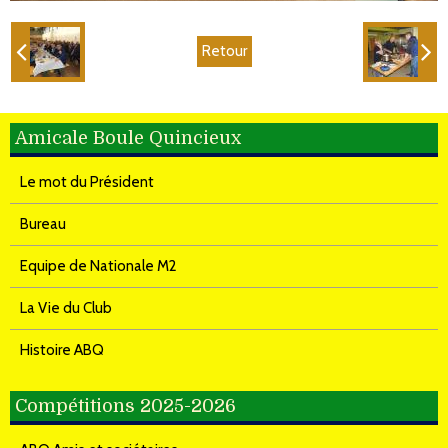
Retour
Amicale Boule Quincieux
Le mot du Président
Bureau
Equipe de Nationale M2
La Vie du Club
Histoire ABQ
Compétitions 2025-2026