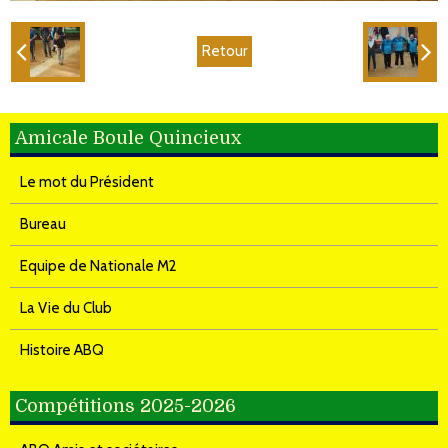
Retour
Amicale Boule Quincieux
Le mot du Président
Bureau
Equipe de Nationale M2
La Vie du Club
Histoire ABQ
Compétitions 2025-2026