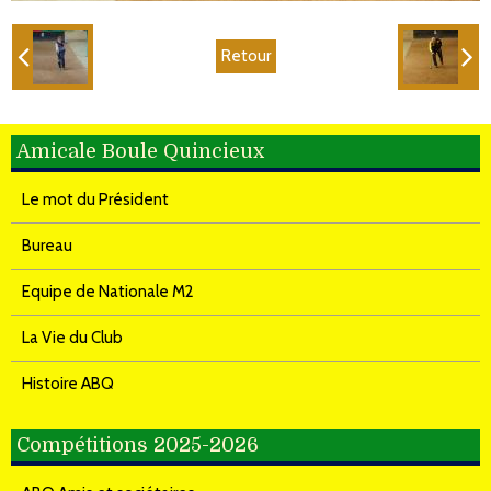
Retour
Amicale Boule Quincieux
Le mot du Président
Bureau
Equipe de Nationale M2
La Vie du Club
Histoire ABQ
Compétitions 2025-2026