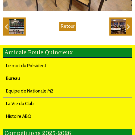
Retour
Amicale Boule Quincieux
Le mot du Président
Bureau
Equipe de Nationale M2
La Vie du Club
Histoire ABQ
Compétitions 2025-2026