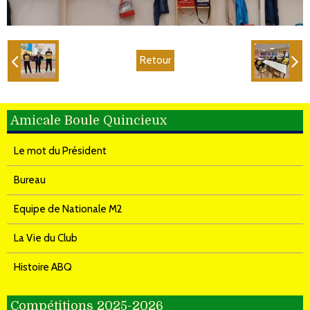
Retour
Amicale Boule Quincieux
Le mot du Président
Bureau
Equipe de Nationale M2
La Vie du Club
Histoire ABQ
Compétitions 2025-2026