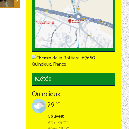
Météo
Quincieux
29
°C
Couvert
Min: 26 °C
Max: 29 °C