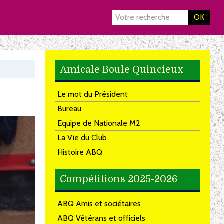
OK
Amicale Boule Quincieux
Le mot du Président
Bureau
Equipe de Nationale M2
La Vie du Club
Histoire ABQ
Compétitions 2025-2026
ABQ Amis et sociétaires
ABQ Vétérans et officiels