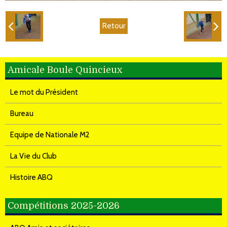
Retour
Amicale Boule Quincieux
Le mot du Président
Bureau
Equipe de Nationale M2
La Vie du Club
Histoire ABQ
Compétitions 2025-2026