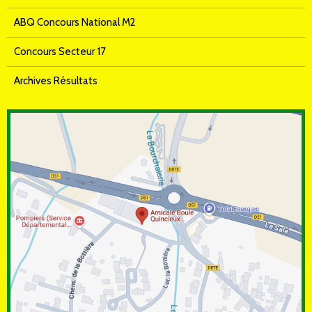
ABQ Concours National M2
Concours Secteur 17
Archives Résultats