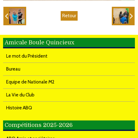
Retour
Amicale Boule Quincieux
Le mot du Président
Bureau
Equipe de Nationale M2
La Vie du Club
Histoire ABQ
Compétitions 2025-2026