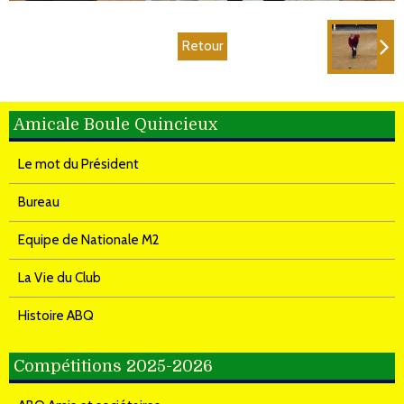
Retour
Amicale Boule Quincieux
Le mot du Président
Bureau
Equipe de Nationale M2
La Vie du Club
Histoire ABQ
Compétitions 2025-2026