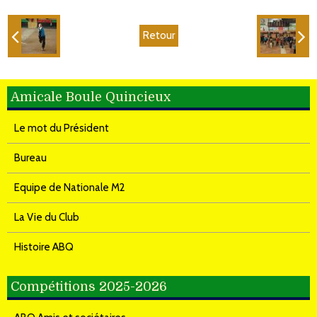
Retour
Amicale Boule Quincieux
Le mot du Président
Bureau
Equipe de Nationale M2
La Vie du Club
Histoire ABQ
Compétitions 2025-2026