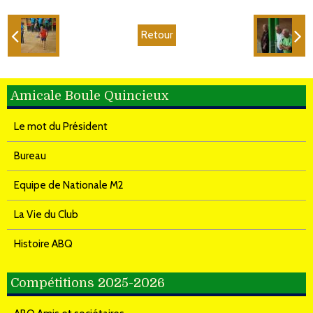
Retour
Amicale Boule Quincieux
Le mot du Président
Bureau
Equipe de Nationale M2
La Vie du Club
Histoire ABQ
Compétitions 2025-2026