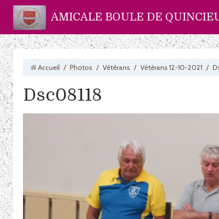
AMICALE BOULE DE QUINCIE
Accueil
/
Photos
/
Vétérans
/
Vétérans 12-10-2021
/
D
Dsc08118