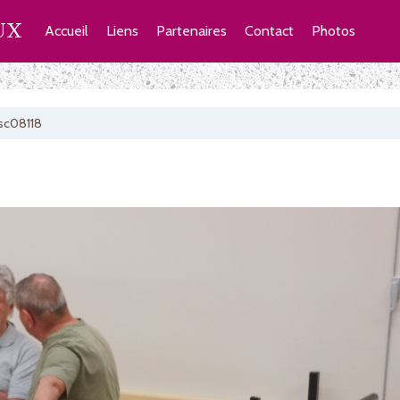
UX
Accueil
Liens
Partenaires
Contact
Photos
sc08118