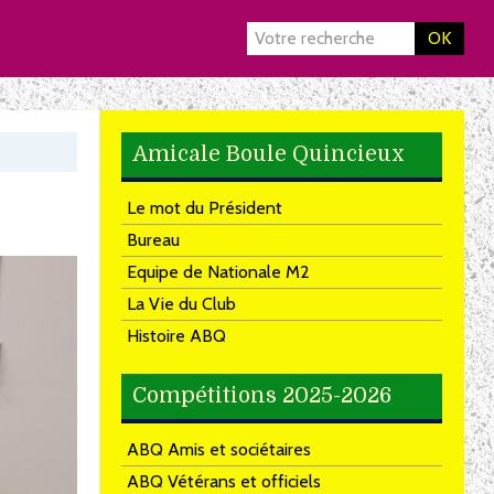
OK
Amicale Boule Quincieux
Le mot du Président
Bureau
Equipe de Nationale M2
La Vie du Club
Histoire ABQ
Compétitions 2025-2026
ABQ Amis et sociétaires
ABQ Vétérans et officiels