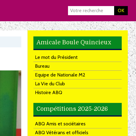
OK
Amicale Boule Quincieux
Le mot du Président
Bureau
Equipe de Nationale M2
La Vie du Club
Histoire ABQ
Compétitions 2025-2026
ABQ Amis et sociétaires
ABQ Vétérans et officiels