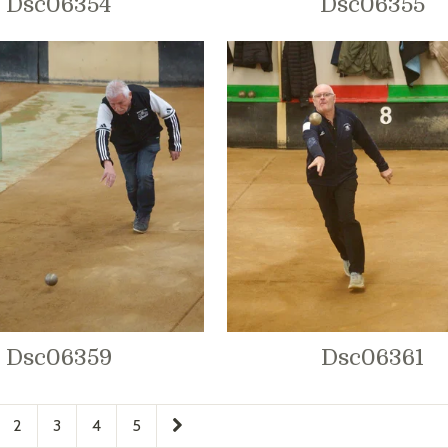
Dsc06354
Dsc06355
Dsc06359
Dsc06361
2
3
4
5