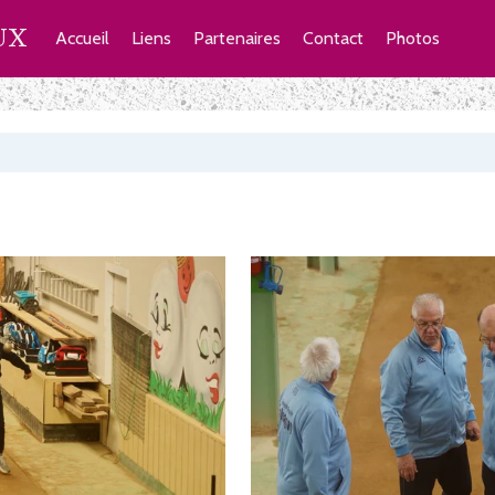
UX
Accueil
Liens
Partenaires
Contact
Photos