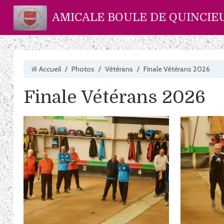
AMICALE BOULE DE QUINCIE
Accueil
/
Photos
/
Vétérans
/
Finale Vétérans 2026
Finale Vétérans 2026