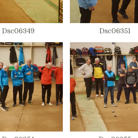
Dsc06349
Dsc06351