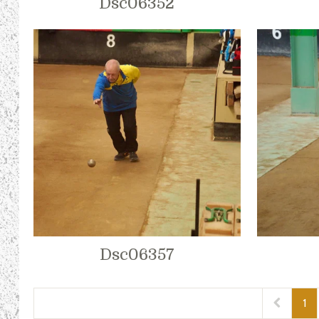
Dsc06352
Dsc06357
1