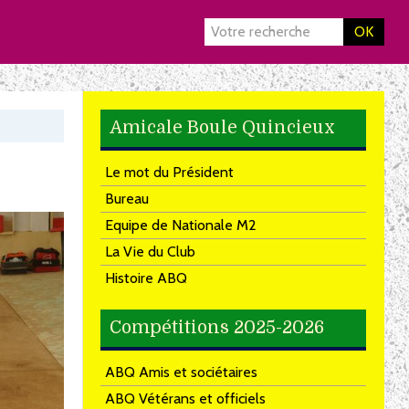
OK
Amicale Boule Quincieux
Le mot du Président
Bureau
Equipe de Nationale M2
La Vie du Club
Histoire ABQ
Compétitions 2025-2026
ABQ Amis et sociétaires
ABQ Vétérans et officiels