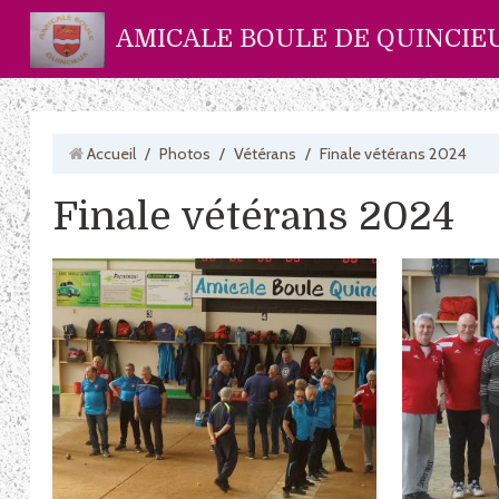
AMICALE BOULE DE QUINCIE
Accueil
/
Photos
/
Vétérans
/
Finale vétérans 2024
Finale vétérans 2024