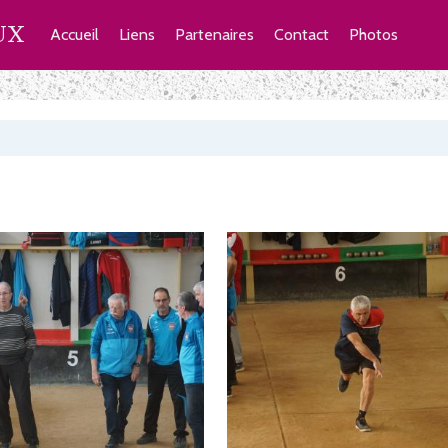
UX
Accueil
Liens
Partenaires
Contact
Photos