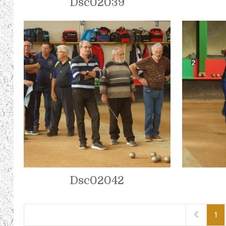
Dsc02039
Dsc02042
1