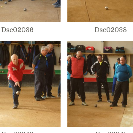
Dsc02036
Dsc02038