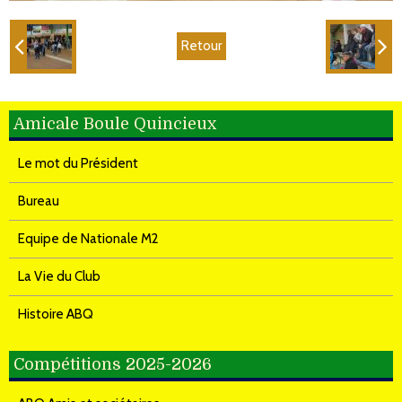
Retour
Amicale Boule Quincieux
Le mot du Président
Bureau
Equipe de Nationale M2
La Vie du Club
Histoire ABQ
Compétitions 2025-2026