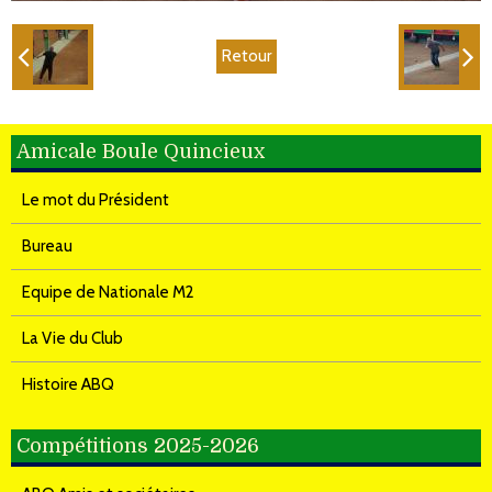
Retour
Amicale Boule Quincieux
Le mot du Président
Bureau
Equipe de Nationale M2
La Vie du Club
Histoire ABQ
Compétitions 2025-2026