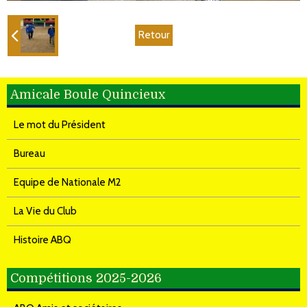
Retour
Amicale Boule Quincieux
Le mot du Président
Bureau
Equipe de Nationale M2
La Vie du Club
Histoire ABQ
Compétitions 2025-2026