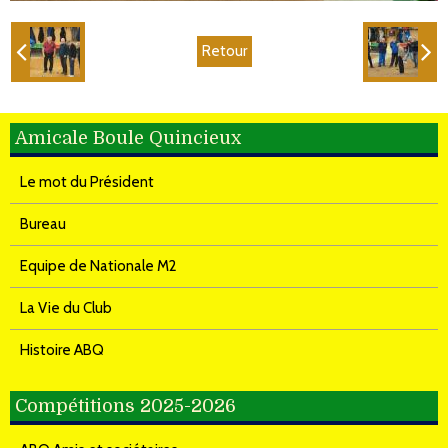
Retour
Amicale Boule Quincieux
Le mot du Président
Bureau
Equipe de Nationale M2
La Vie du Club
Histoire ABQ
Compétitions 2025-2026