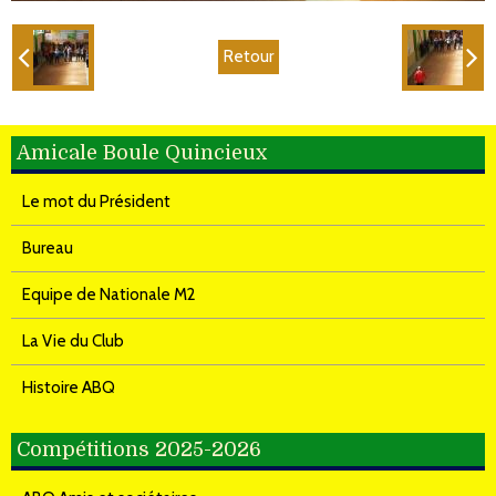
Retour
Amicale Boule Quincieux
Le mot du Président
Bureau
Equipe de Nationale M2
La Vie du Club
Histoire ABQ
Compétitions 2025-2026