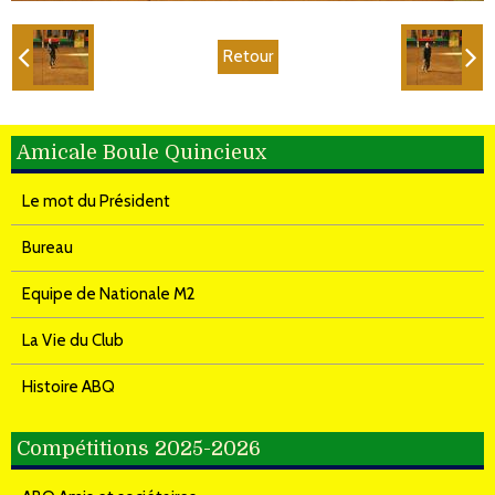
Retour
Amicale Boule Quincieux
Le mot du Président
Bureau
Equipe de Nationale M2
La Vie du Club
Histoire ABQ
Compétitions 2025-2026