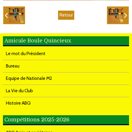
Retour
Amicale Boule Quincieux
Le mot du Président
Bureau
Equipe de Nationale M2
La Vie du Club
Histoire ABQ
Compétitions 2025-2026