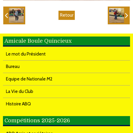
Retour
Amicale Boule Quincieux
Le mot du Président
Bureau
Equipe de Nationale M2
La Vie du Club
Histoire ABQ
Compétitions 2025-2026