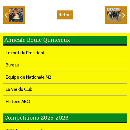
Retour
Amicale Boule Quincieux
Le mot du Président
Bureau
Equipe de Nationale M2
La Vie du Club
Histoire ABQ
Compétitions 2025-2026