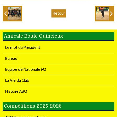
Retour
Amicale Boule Quincieux
Le mot du Président
Bureau
Equipe de Nationale M2
La Vie du Club
Histoire ABQ
Compétitions 2025-2026