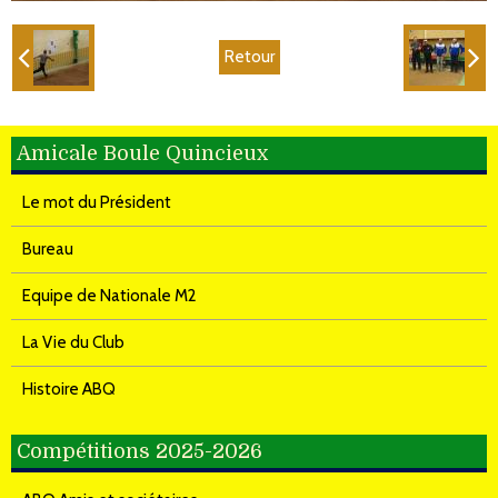
Retour
Amicale Boule Quincieux
Le mot du Président
Bureau
Equipe de Nationale M2
La Vie du Club
Histoire ABQ
Compétitions 2025-2026