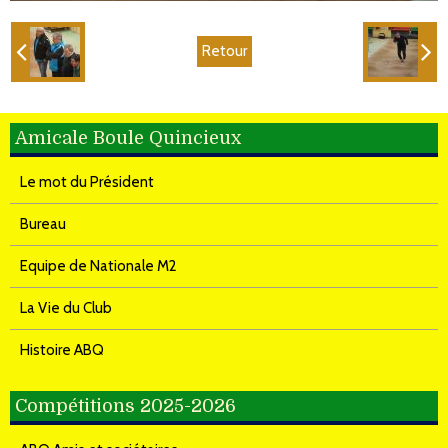
Retour
Amicale Boule Quincieux
Le mot du Président
Bureau
Equipe de Nationale M2
La Vie du Club
Histoire ABQ
Compétitions 2025-2026