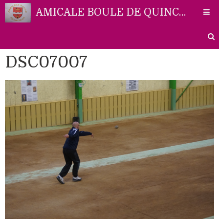
AMICALE BOULE DE QUINCIEUX
DSC07007
Accueil
Liens
Partenaires
Contact
Photos