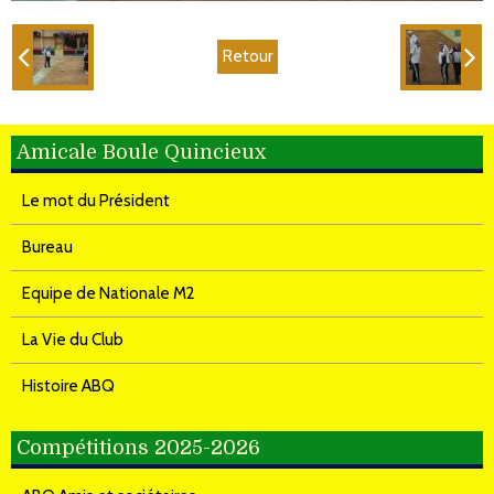
Retour
Amicale Boule Quincieux
Le mot du Président
Bureau
Equipe de Nationale M2
La Vie du Club
Histoire ABQ
Compétitions 2025-2026