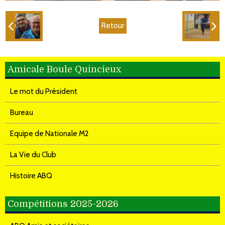
Retour
Amicale Boule Quincieux
Le mot du Président
Bureau
Equipe de Nationale M2
La Vie du Club
Histoire ABQ
Compétitions 2025-2026