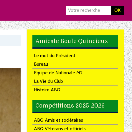
OK
Amicale Boule Quincieux
Le mot du Président
Bureau
Equipe de Nationale M2
La Vie du Club
Histoire ABQ
Compétitions 2025-2026
ABQ Amis et sociétaires
ABQ Vétérans et officiels