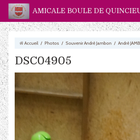
AMICALE BOULE DE QUINCIE
Accueil
/
Photos
/
Souvenir André Jambon
/
André JAM
DSC04905