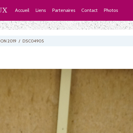
UX
Accueil
Liens
Partenaires
Contact
Photos
BON 2019
/
DSC04905