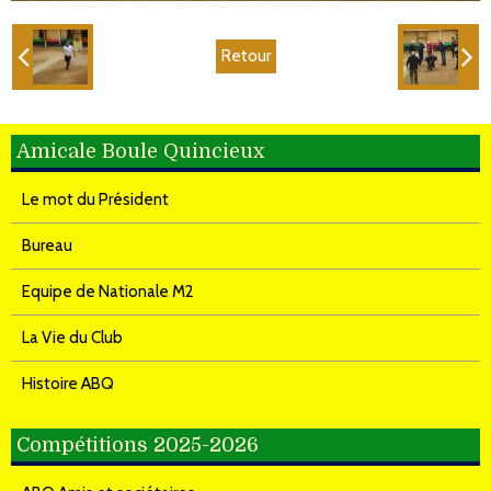
Retour
Amicale Boule Quincieux
Le mot du Président
Bureau
Equipe de Nationale M2
La Vie du Club
Histoire ABQ
Compétitions 2025-2026