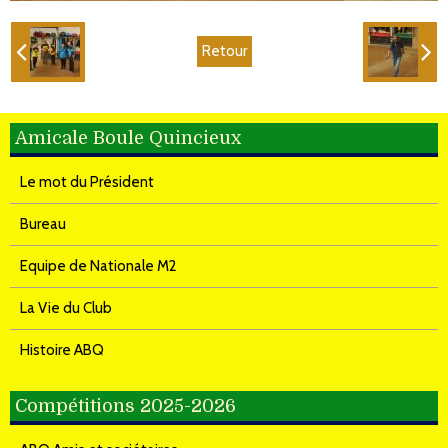
Retour
Amicale Boule Quincieux
Le mot du Président
Bureau
Equipe de Nationale M2
La Vie du Club
Histoire ABQ
Compétitions 2025-2026