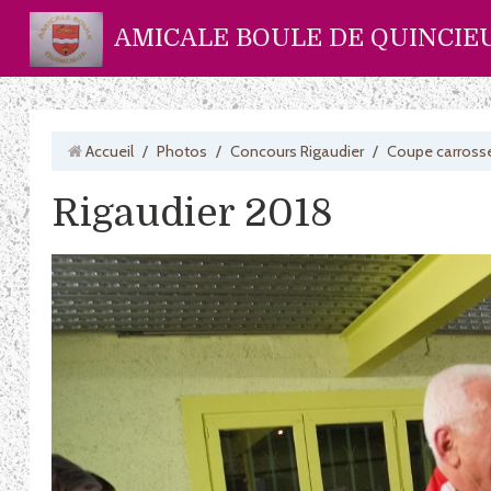
AMICALE BOULE DE QUINCIE
Accueil
/
Photos
/
Concours Rigaudier
/
Coupe carrosse
Rigaudier 2018