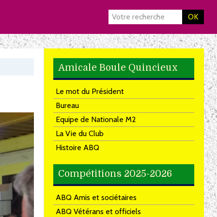
OK
Amicale Boule Quincieux
Le mot du Président
Bureau
Equipe de Nationale M2
La Vie du Club
Histoire ABQ
Compétitions 2025-2026
ABQ Amis et sociétaires
ABQ Vétérans et officiels