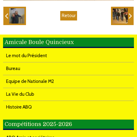
Retour
Amicale Boule Quincieux
Le mot du Président
Bureau
Equipe de Nationale M2
La Vie du Club
Histoire ABQ
Compétitions 2025-2026