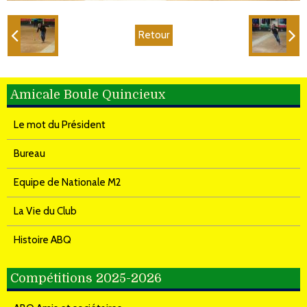
Retour
Amicale Boule Quincieux
Le mot du Président
Bureau
Equipe de Nationale M2
La Vie du Club
Histoire ABQ
Compétitions 2025-2026