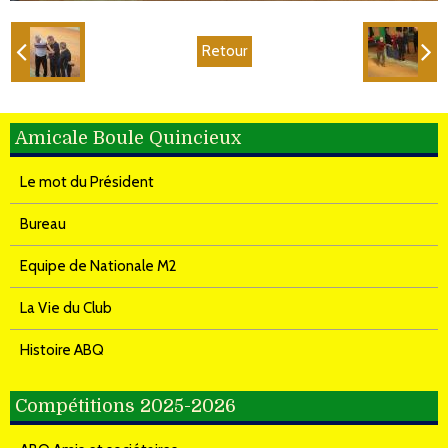
Retour
Amicale Boule Quincieux
Le mot du Président
Bureau
Equipe de Nationale M2
La Vie du Club
Histoire ABQ
Compétitions 2025-2026