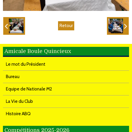
Retour
Amicale Boule Quincieux
Le mot du Président
Bureau
Equipe de Nationale M2
La Vie du Club
Histoire ABQ
Compétitions 2025-2026