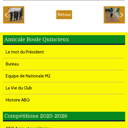
Retour
Amicale Boule Quincieux
Le mot du Président
Bureau
Equipe de Nationale M2
La Vie du Club
Histoire ABQ
Compétitions 2025-2026