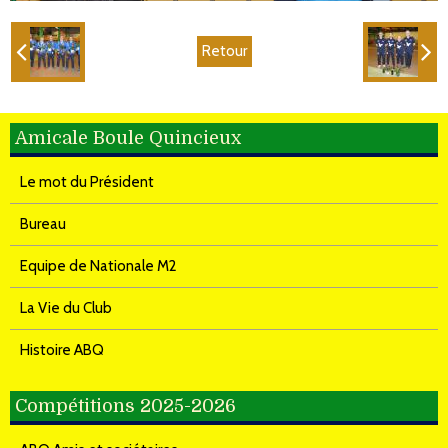
Retour
Amicale Boule Quincieux
Le mot du Président
Bureau
Equipe de Nationale M2
La Vie du Club
Histoire ABQ
Compétitions 2025-2026