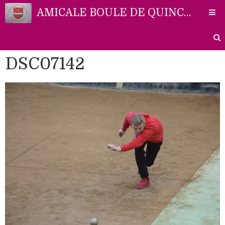
AMICALE BOULE DE QUINCIEUX
DSC07142
Accueil
Liens
Partenaires
Contact
Photos