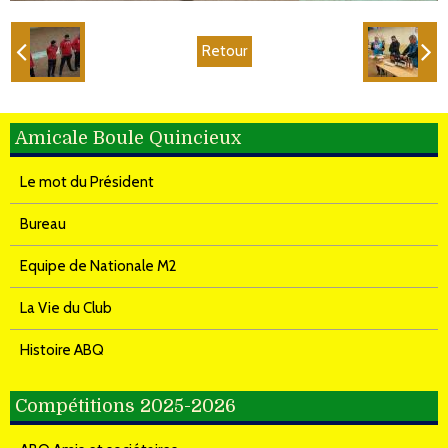
Retour
Amicale Boule Quincieux
Le mot du Président
Bureau
Equipe de Nationale M2
La Vie du Club
Histoire ABQ
Compétitions 2025-2026