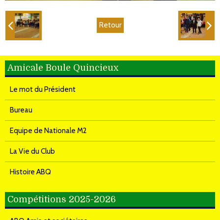
Retour
Amicale Boule Quincieux
Le mot du Président
Bureau
Equipe de Nationale M2
La Vie du Club
Histoire ABQ
Compétitions 2025-2026