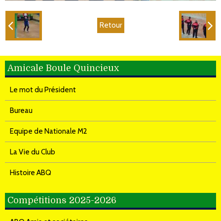
Retour
Amicale Boule Quincieux
Le mot du Président
Bureau
Equipe de Nationale M2
La Vie du Club
Histoire ABQ
Compétitions 2025-2026