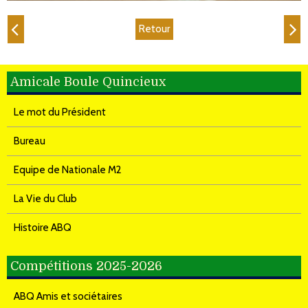
Retour
Amicale Boule Quincieux
Le mot du Président
Bureau
Equipe de Nationale M2
La Vie du Club
Histoire ABQ
Compétitions 2025-2026
ABQ Amis et sociétaires