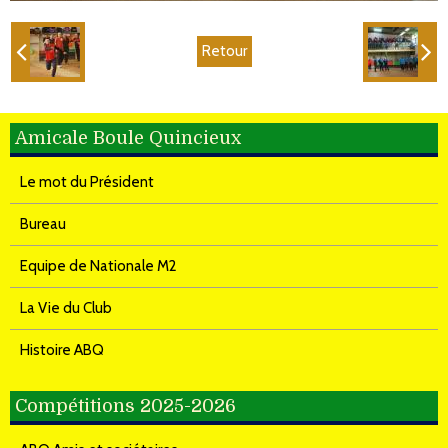
Retour
Amicale Boule Quincieux
Le mot du Président
Bureau
Equipe de Nationale M2
La Vie du Club
Histoire ABQ
Compétitions 2025-2026