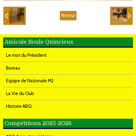
Retour
Amicale Boule Quincieux
Le mot du Président
Bureau
Equipe de Nationale M2
La Vie du Club
Histoire ABQ
Compétitions 2025-2026