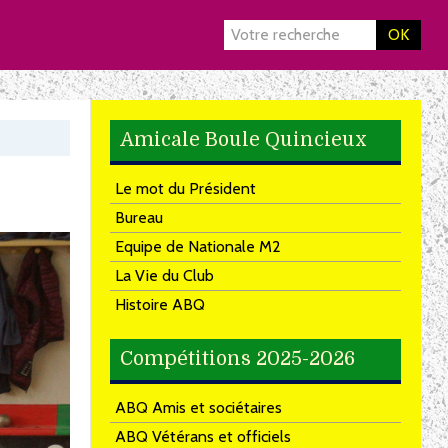
OK
Amicale Boule Quincieux
Le mot du Président
Bureau
Equipe de Nationale M2
La Vie du Club
Histoire ABQ
Compétitions 2025-2026
ABQ Amis et sociétaires
ABQ Vétérans et officiels