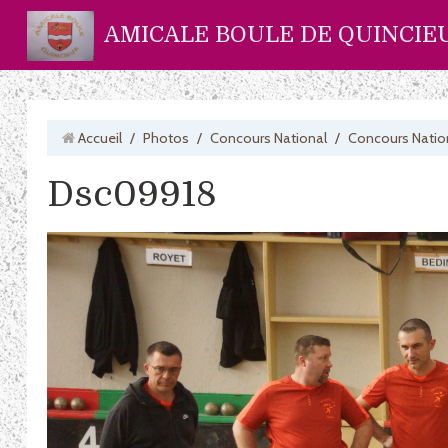
AMICALE BOULE DE QUINCIE
Accueil
/
Photos
/
Concours National
/
Concours Natio
Dsc09918