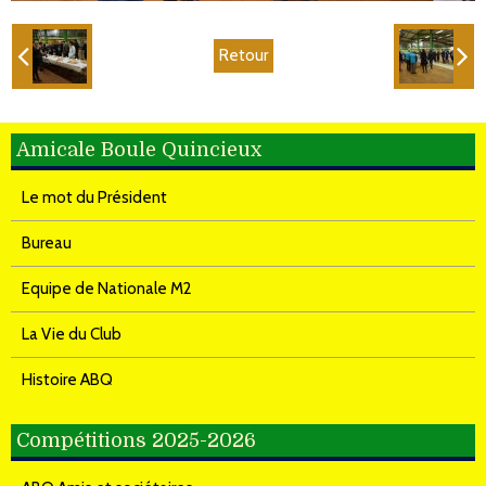
Retour
Amicale Boule Quincieux
Le mot du Président
Bureau
Equipe de Nationale M2
La Vie du Club
Histoire ABQ
Compétitions 2025-2026