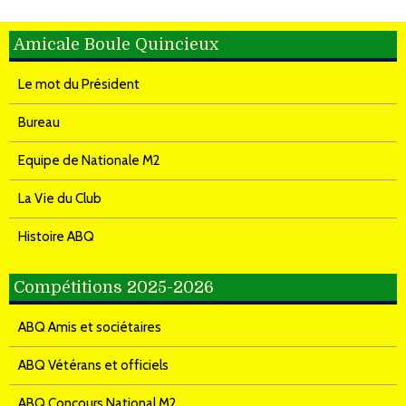
Amicale Boule Quincieux
Le mot du Président
Bureau
Equipe de Nationale M2
La Vie du Club
Histoire ABQ
Compétitions 2025-2026
ABQ Amis et sociétaires
ABQ Vétérans et officiels
ABQ Concours National M2