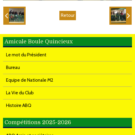
Retour
Amicale Boule Quincieux
Le mot du Président
Bureau
Equipe de Nationale M2
La Vie du Club
Histoire ABQ
Compétitions 2025-2026